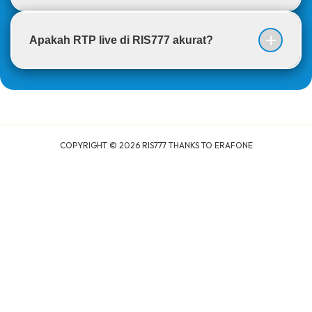
petualangan, dewa-dewi, hingga harta karun.
Minimal deposit di RIS777 sangat terjangkau,
Pemain cukup memutar gulungan dan menunggu
Apakah RTP live di RIS777 akurat?
mulai dari 10 ribu rupiah. Dengan modal kecil Anda
simbol tertentu untuk mendapatkan kombinasi
sudah bisa bermain di semua permainan resmi
kemenangan serta peluang jackpot besar.
Ya, data RTP diperbarui secara real-time dari
yang tersedia di provider.
provider resmi sehingga hasilnya transparan dan
dapat dipercaya.
COPYRIGHT ©
2026
RIS777 THANKS TO ERAFONE