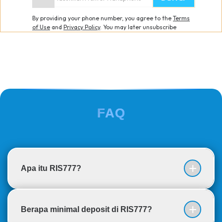
By providing your phone number, you agree to the
Terms
of Use
and
Privacy Policy
.
You may later unsubscribe
FAQ
Apa itu RIS777?
RIS777 adalah permainan mesin virtual yang
Berapa minimal deposit di RIS777?
menghadirkan berbagai tema menarik seperti